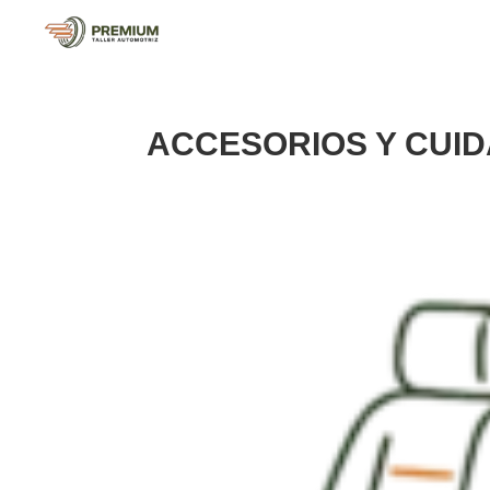
ACCESORIOS Y CUI