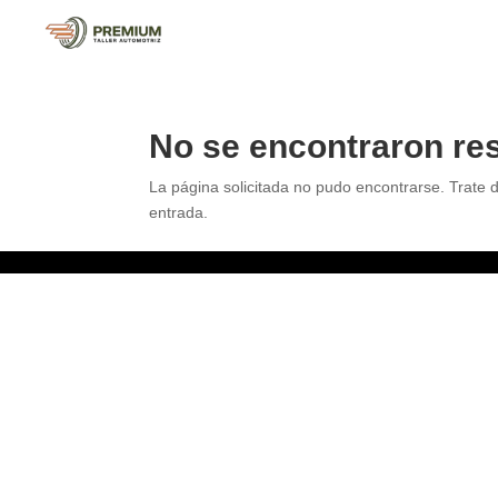
No se encontraron re
La página solicitada no pudo encontrarse. Trate d
entrada.