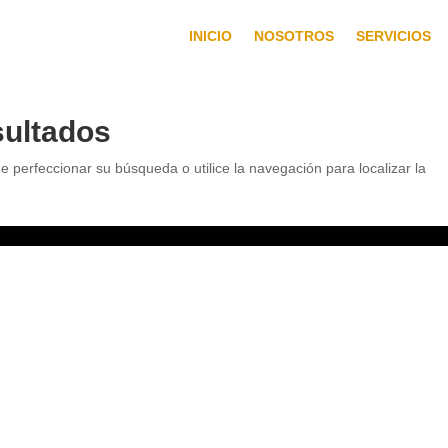
INICIO
NOSOTROS
SERVICIOS
sultados
e perfeccionar su búsqueda o utilice la navegación para localizar la